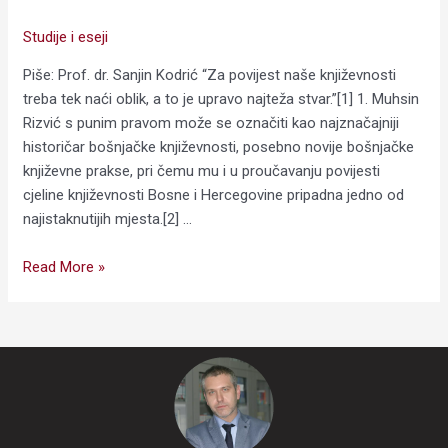
Studije i eseji
Piše: Prof. dr. Sanjin Kodrić “Za povijest naše književnosti
treba tek naći oblik, a to je upravo najteža stvar.”[1] 1. Muhsin
Rizvić s punim pravom može se označiti kao najznačajniji
historičar bošnjačke književnosti, posebno novije bošnjačke
književne prakse, pri čemu mu i u proučavanju povijesti
cjeline književnosti Bosne i Hercegovine pripadna jedno od
najistaknutijih mjesta.[2] …
Read More »