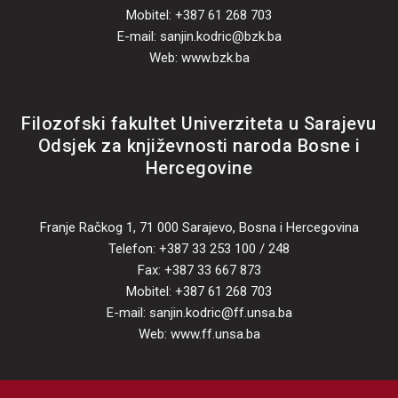
Mobitel: +387 61 268 703
E-mail: sanjin.kodric@bzk.ba
Web: www.bzk.ba
Filozofski fakultet Univerziteta u Sarajevu
Odsjek za književnosti naroda Bosne i
Hercegovine
Franje Račkog 1, 71 000 Sarajevo, Bosna i Hercegovina
Telefon: +387 33 253 100 / 248
Fax: +387 33 667 873
Mobitel: +387 61 268 703
E-mail: sanjin.kodric@ff.unsa.ba
Web: www.ff.unsa.ba