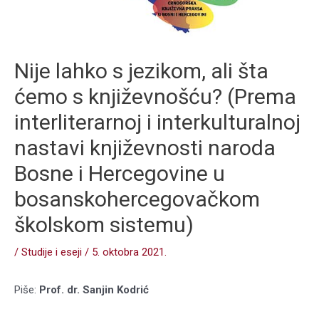
Nije lahko s jezikom, ali šta
ćemo s književnošću? (Prema
interliterarnoj i interkulturalnoj
nastavi književnosti naroda
Bosne i Hercegovine u
bosanskohercegovačkom
školskom sistemu)
/
Studije i eseji
/
5. oktobra 2021.
Piše:
Prof. dr. Sanjin Kodrić