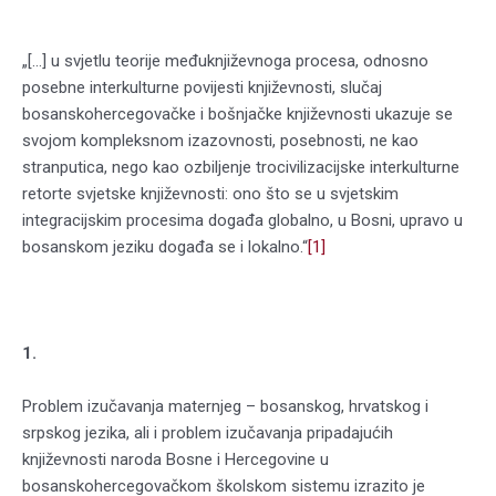
„[…] u svjetlu teorije međuknjiževnoga procesa, odnosno
posebne interkulturne povijesti književnosti, slučaj
bosanskohercegovačke i bošnjačke književnosti ukazuje se
svojom kompleksnom izazovnosti, posebnosti, ne kao
stranputica, nego kao ozbiljenje trocivilizacijske interkulturne
retorte svjetske književnosti: ono što se u svjetskim
integracijskim procesima događa globalno, u Bosni, upravo u
bosanskom jeziku događa se i lokalno.“
[1]
1.
Problem izučavanja maternjeg – bosanskog, hrvatskog i
srpskog jezika, ali i problem izučavanja pripadajućih
književnosti naroda Bosne i Hercegovine u
bosanskohercegovačkom školskom sistemu izrazito je