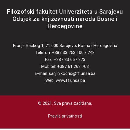
Filozofski fakultet Univerziteta u Sarajevu
Odsjek za književnosti naroda Bosne i
Hercegovine
Franje Račkog 1, 71 000 Sarajevo, Bosna i Hercegovina
Telefon: +387 33 253 100 / 248
Fax: +387 33 667 873
Mobitel: +387 61 268 703
E-mail: sanjin.kodric@ff.unsa.ba
Web: www.ff.unsa.ba
© 2021. Sva prava zadržana.
Pravila privatnosti