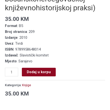
književnohistorijskoj praksi)
35.00
KM
Format
: B5
Broj stranica
: 209
Izdanje
: 2010
Uvez
: Tvrdi
ISBN
: 9789958648014
Izdavač
: Slavistički komitet
Mjesto
: Sarajevo
Dodaj u korpu
Kategorija:
Knjige
35.00
KM