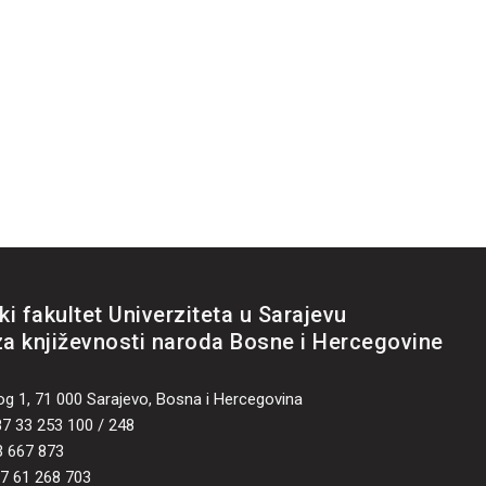
ki fakultet Univerziteta u Sarajevu
za književnosti naroda Bosne i Hercegovine
og 1, 71 000 Sarajevo, Bosna i Hercegovina
87 33 253 100 / 248
3 667 873
87 61 268 703