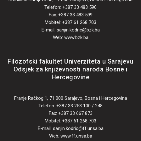
Telefon: +387 33 483 590
Fax: +387 33 483 599
Mobitel: +387 61 268 703
E-mail: sanjin.kodric@bzk.ba
Web: www.bzk.ba
Filozofski fakultet Univerziteta u Sarajevu
Odsjek za književnosti naroda Bosne i
Hercegovine
Franje Račkog 1, 71 000 Sarajevo, Bosna i Hercegovina
Telefon: +387 33 253 100 / 248
Fax: +387 33 667 873
Mobitel: +387 61 268 703
E-mail: sanjin.kodric@ff.unsa.ba
Web: www.ff.unsa.ba