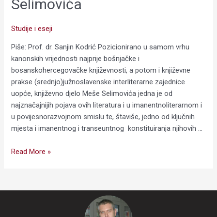
Selimovića
Studije i eseji
Piše: Prof. dr. Sanjin Kodrić Pozicionirano u samom vrhu
kanonskih vrijednosti najprije bošnjačke i
bosanskohercegovačke književnosti, a potom i književne
prakse (srednjo)južnoslavenske interliterarne zajednice
uopće, književno djelo Meše Selimovića jedna je od
najznačajnijih pojava ovih literatura i u imanentnoliterarnom i
u povijesnorazvojnom smislu te, štaviše, jedno od ključnih
mjesta i imanentnog i transeuntnog konstituiranja njihovih …
Read More »