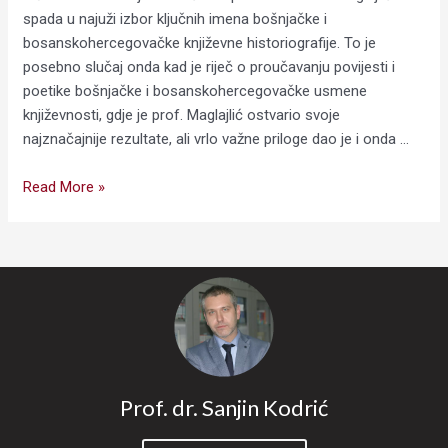
spada u najuži izbor ključnih imena bošnjačke i
bosanskohercegovačke književne historiografije. To je
posebno slučaj onda kad je riječ o proučavanju povijesti i
poetike bošnjačke i bosanskohercegovačke usmene
književnosti, gdje je prof. Maglajlić ostvario svoje
najznačajnije rezultate, ali vrlo važne priloge dao je i onda …
Read More »
Prof. dr. Sanjin Kodrić