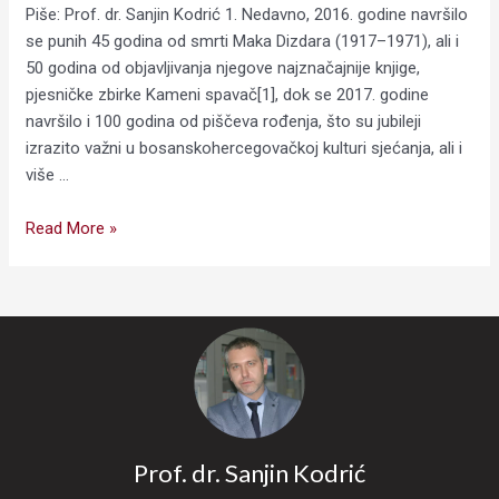
Piše: Prof. dr. Sanjin Kodrić 1. Nedavno, 2016. godine navršilo
se punih 45 godina od smrti Maka Dizdara (1917–1971), ali i
50 godina od objavljivanja njegove najznačajnije knjige,
pjesničke zbirke Kameni spavač[1], dok se 2017. godine
navršilo i 100 godina od piščeva rođenja, što su jubileji
izrazito važni u bosanskohercegovačkoj kulturi sjećanja, ali i
više …
Read More »
Prof. dr. Sanjin Kodrić